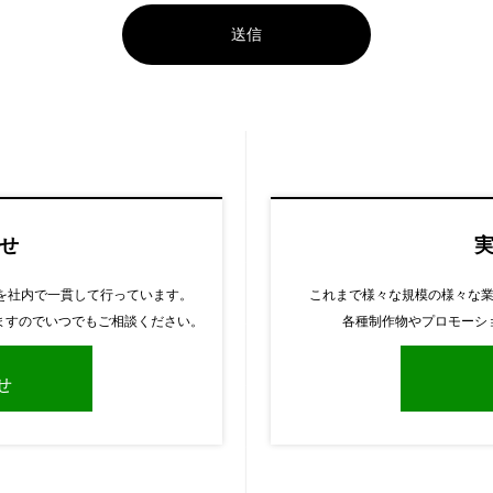
せ
スを社内で一貫して行っています。
これまで様々な規模の様々な
ますのでいつでもご相談ください。
各種制作物やプロモーシ
せ