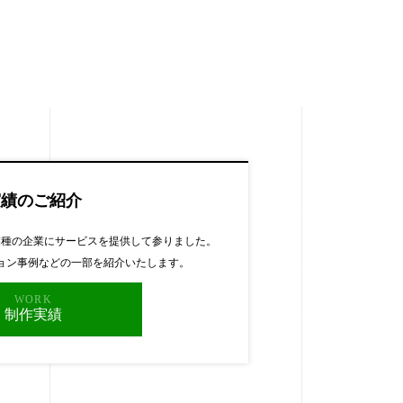
実績のご紹介
業種の企業にサービスを提供して参りました。
ョン事例などの一部を紹介いたします。
WORK
制作実績