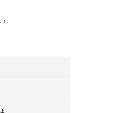
ます。
以上